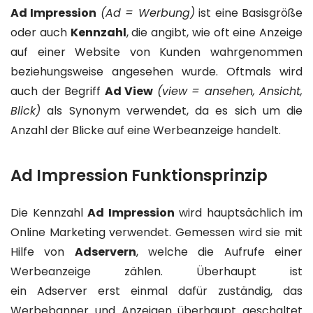
Ad Impression
(Ad = Werbung)
ist eine Basisgröße
oder auch
Kennzahl
, die angibt, wie oft eine Anzeige
auf einer Website von Kunden wahrgenommen
beziehungsweise angesehen wurde. Oftmals wird
auch der Begriff
Ad View
(view = ansehen, Ansicht,
Blick)
als Synonym verwendet, da es sich um die
Anzahl der Blicke auf eine Werbeanzeige handelt.
Ad Impression Funktionsprinzip
Die Kennzahl
Ad Impression
wird hauptsächlich im
Online Marketing verwendet. Gemessen wird sie mit
Hilfe von
Adservern
, welche die Aufrufe einer
Werbeanzeige zählen. Überhaupt ist
ein Adserver erst einmal dafür zuständig, das
Werbebanner und Anzeigen überhaupt geschaltet