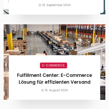
effizient und rechtskonform um
19. September 2024
E-COMMERCE
Fulfillment Center: E-Commerce
Lösung für effizienten Versand
15. August 2024