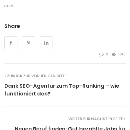
sein.
Share
0
1616
« ZURÜCK ZUR VORHERIGEN SEITE
Dank SEO-Agentur zum Top-Ranking – wie
funktioniert das?
WEITER ZUR NÄCHSTEN SEITE »
Neuen Beruf finden: Gut bezahlte Jobs für