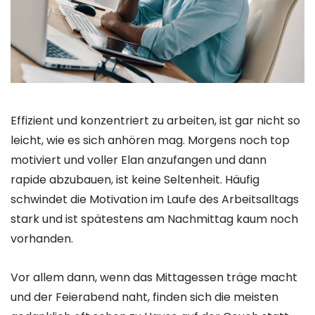
Effizient und konzentriert zu arbeiten, ist gar nicht so
leicht, wie es sich anhören mag. Morgens noch top
motiviert und voller Elan anzufangen und dann
rapide abzubauen, ist keine Seltenheit. Häufig
schwindet die Motivation im Laufe des Arbeitsalltags
stark und ist spätestens am Nachmittag kaum noch
vorhanden.
Vor allem dann, wenn das Mittagessen träge macht
und der Feierabend naht, finden sich die meisten