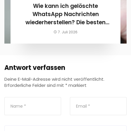
Wie kann ich gelöschte
WhatsApp Nachrichten
wiederherstellen? Die besten
Chancen auf eine Rettung
7. Juli 2026
Antwort verfassen
Deine E-Mail-Adresse wird nicht veröffentlicht.
Erforderliche Felder sind mit
*
markiert