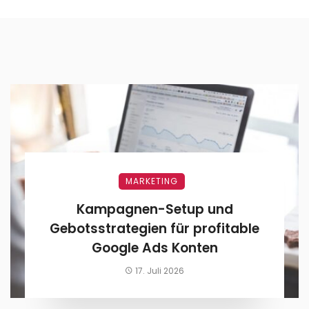
MARKETING
Kampagnen-Setup und
Gebotsstrategien für profitable
Google Ads Konten
17. Juli 2026