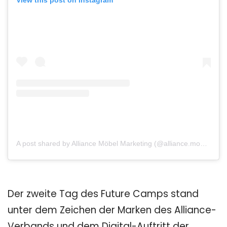
View this post on Instagram
A post shared by Alliance Möbel Marketing (@alliance.moebel.marketing)
Der zweite Tag des Future Camps stand
unter dem Zeichen der Marken des Alliance-
Verbands und dem Digital-Auftritt der