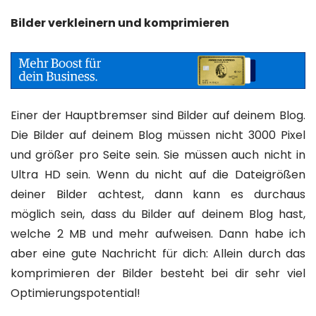
Bilder verkleinern und komprimieren
Einer der Hauptbremser sind Bilder auf deinem Blog.
Die Bilder auf deinem Blog müssen nicht 3000 Pixel
und größer pro Seite sein. Sie müssen auch nicht in
Ultra HD sein. Wenn du nicht auf die Dateigrößen
deiner Bilder achtest, dann kann es durchaus
möglich sein, dass du Bilder auf deinem Blog hast,
welche 2 MB und mehr aufweisen. Dann habe ich
aber eine gute Nachricht für dich: Allein durch das
komprimieren der Bilder besteht bei dir sehr viel
Optimierungspotential!