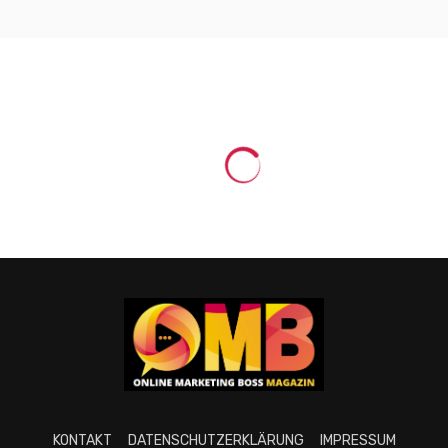
KONTAKT
DATENSCHUTZERKLÄRUNG
IMPRESSUM