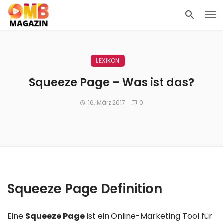
LEXIKON
Squeeze Page – Was ist das?
16. März 2017
0
Squeeze Page Definition
Eine
Squeeze Page
ist ein Online-Marketing Tool für