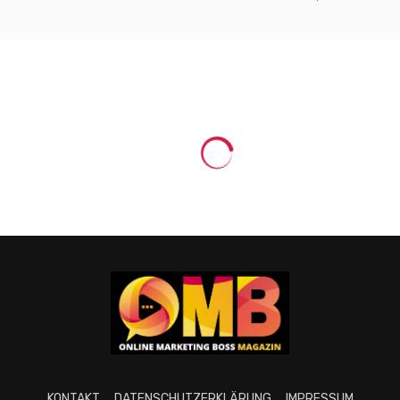
KONTAKT
DATENSCHUTZERKLÄRUNG
IMPRESSUM