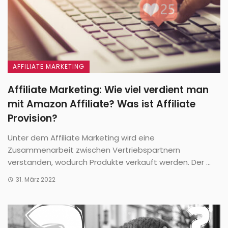
AFFILIATE MARKETING
Affiliate Marketing: Wie viel verdient man
mit Amazon Affiliate? Was ist Affiliate
Provision?
Unter dem Affiliate Marketing wird eine
Zusammenarbeit zwischen Vertriebspartnern
verstanden, wodurch Produkte verkauft werden. Der ...
31. März 2022