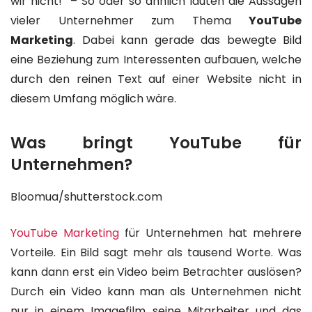
wir nicht!“ – So oder so ähnlich lauten die Aussagen
vieler Unternehmer zum Thema
YouTube
Marketing
. Dabei kann gerade das bewegte Bild
eine Beziehung zum Interessenten aufbauen, welche
durch den reinen Text auf einer Website nicht in
diesem Umfang möglich wäre.
Was bringt YouTube für
Unternehmen?
Bloomua/shutterstock.com
YouTube Marketing
für Unternehmen hat mehrere
Vorteile. Ein Bild sagt mehr als tausend Worte. Was
kann dann erst ein Video beim Betrachter auslösen?
Durch ein Video kann man als Unternehmen nicht
nur in einem Imagefilm seine Mitarbeiter und das