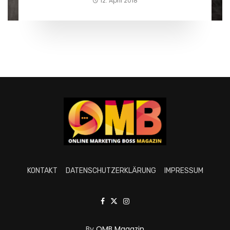
12. April 2018
KONTAKT
DATENSCHUTZERKLÄRUNG
IMPRESSUM
By
OMB Magazin