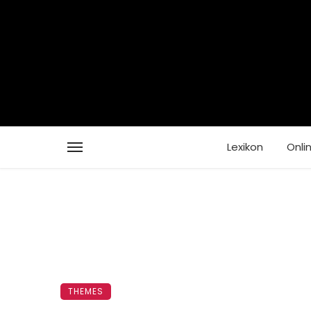
Lexikon
Onli
THEMES