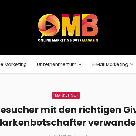
ne Marketing
Unternehmertum
E-Mail Marketing
MARKETING
esucher mit den richtigen Gi
arkenbotschafter verwande