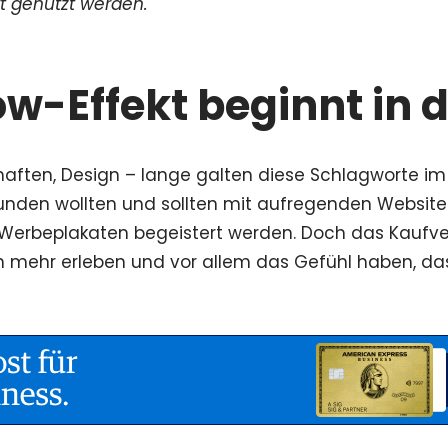
 genutzt werden.
w-Effekt beginnt in 
chaften, Design – lange galten diese Schlagworte im
unden wollten und sollten mit aufregenden Website
erbeplakaten begeistert werden. Doch das Kaufver
mehr erleben und vor allem das Gefühl haben, das