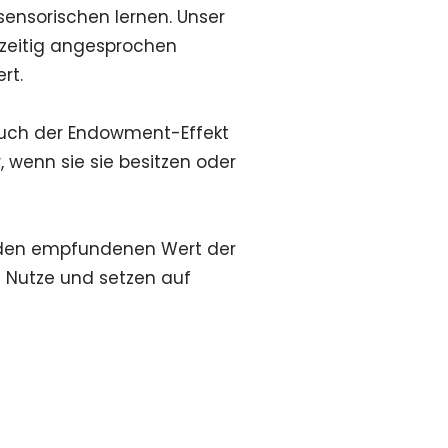
sensorischen lernen. Unser
hzeitig angesprochen
rt.
Auch der Endowment-Effekt
, wenn sie sie besitzen oder
 den empfundenen Wert der
Nutze und setzen auf