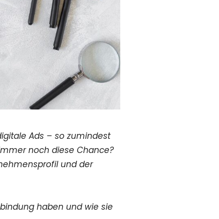
gitale Ads – so zumindest
n immer noch diese Chance?
rnehmensprofil und der
enbindung haben und wie sie