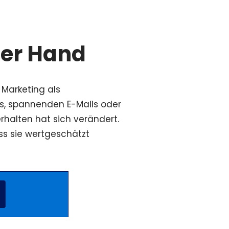
der Hand
 Marketing als
s, spannenden E-Mails oder
halten hat sich verändert.
s sie wertgeschätzt