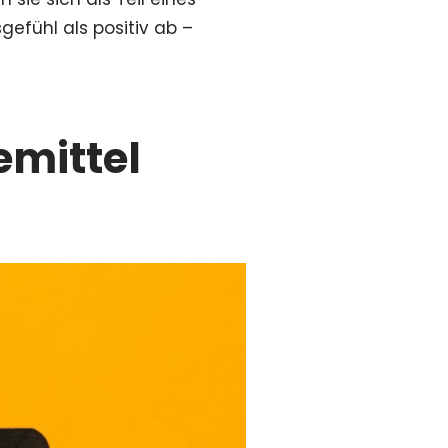
efühl als positiv ab –
mittel