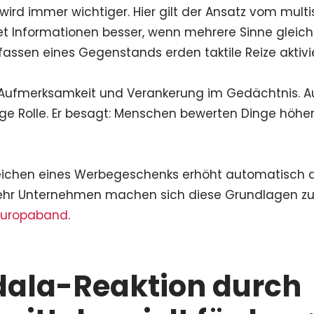
ird immer wichtiger. Hier gilt der Ansatz vom multi
et Informationen besser, wenn mehrere Sinne gleic
assen eines Gegenstands erden taktile Reize aktivie
e Aufmerksamkeit und Verankerung im Gedächtnis. 
tige Rolle. Er besagt: Menschen bewerten Dinge höher
eichen eines Werbegeschenks erhöht automatisch
hr Unternehmen machen sich diese Grundlagen zu 
Europaband
.
ala-Reaktion durch