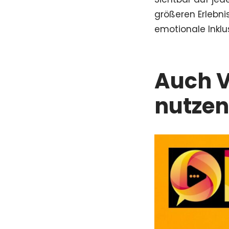
größeren Erlebni
emotionale Inklu
Auch V
nutzen