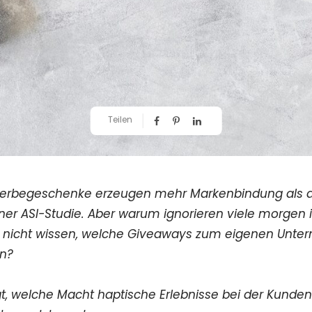
Teilen
erbegeschenke erzeugen mehr Markenbindung als di
iner ASI-Studie. Aber warum ignorieren viele morge
cht nicht wissen, welche Giveaways zum eigenen Unte
en?
eigt, welche Macht haptische Erlebnisse bei der Kund