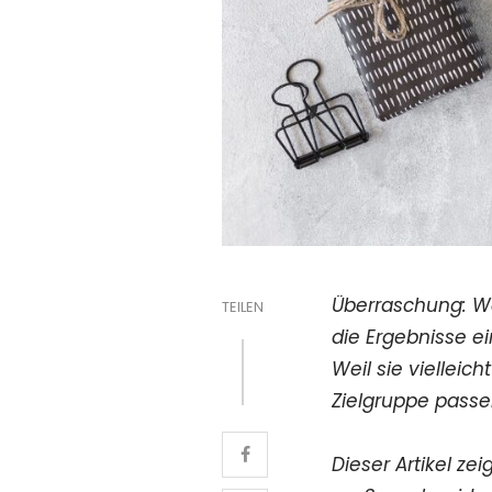
Überraschung: W
TEILEN
die Ergebnisse e
Weil sie viellei
Zielgruppe pass
Dieser Artikel z