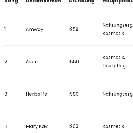
Rang
Unternehmen
Gründung
Hauptprod
Nahrungserg
1
Amway
1959
Kosmetik
Kosmetik,
2
Avon
1886
Hautpflege
3
Herbalife
1980
Nahrungserg
4
Mary Kay
1963
Kosmetik