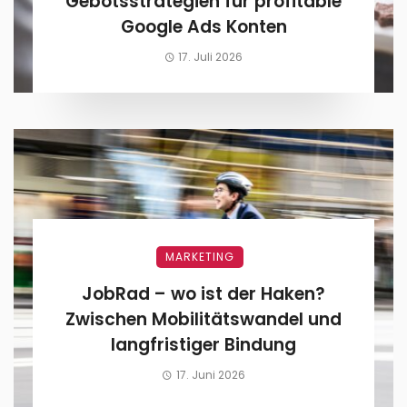
Gebotsstrategien für profitable
Google Ads Konten
17. Juli 2026
MARKETING
JobRad – wo ist der Haken?
Zwischen Mobilitätswandel und
langfristiger Bindung
17. Juni 2026