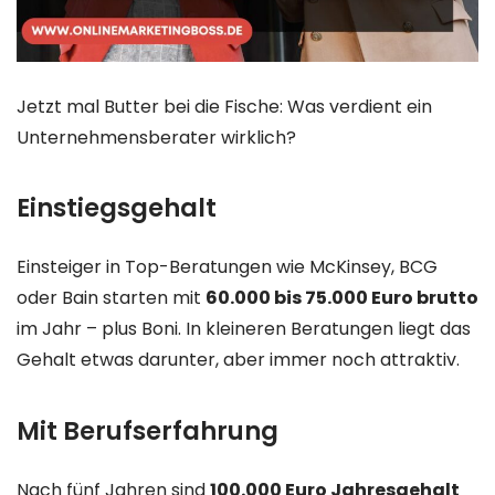
Jetzt mal Butter bei die Fische: Was verdient ein
Unternehmensberater wirklich?
Einstiegsgehalt
Einsteiger in Top-Beratungen wie McKinsey, BCG
oder Bain starten mit
60.000 bis 75.000 Euro brutto
im Jahr – plus Boni. In kleineren Beratungen liegt das
Gehalt etwas darunter, aber immer noch attraktiv.
Mit Berufserfahrung
Nach fünf Jahren sind
100.000 Euro Jahresgehalt