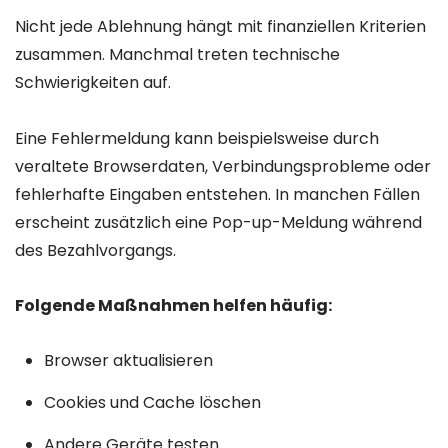
Nicht jede Ablehnung hängt mit finanziellen Kriterien
zusammen. Manchmal treten technische
Schwierigkeiten auf.
Eine Fehlermeldung kann beispielsweise durch
veraltete Browserdaten, Verbindungsprobleme oder
fehlerhafte Eingaben entstehen. In manchen Fällen
erscheint zusätzlich eine Pop-up-Meldung während
des Bezahlvorgangs.
Folgende Maßnahmen helfen häufig:
Browser aktualisieren
Cookies und Cache löschen
Andere Geräte testen