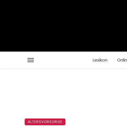
Lexikon
Onli
ALTERSVORSORGE