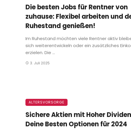
Die besten Jobs für Rentner von
zuhause: Flexibel arbeiten und d
Ruhestand genießen!
Im Ruhestand möchten viele Rentner aktiv bleib
sich weiterentwickeln oder ein zusätzliches Ei
erzielen. Die ...
3. Juli 2025
ALTERSVORSORGE
Sichere Aktien mit Hoher Divide
Deine Besten Optionen für 2024