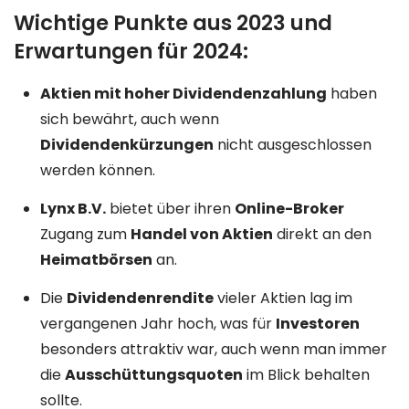
Wichtige Punkte aus 2023 und
Erwartungen für 2024:
Aktien mit hoher Dividendenzahlung
haben
sich bewährt, auch wenn
Dividendenkürzungen
nicht ausgeschlossen
werden können.
Lynx B.V.
bietet über ihren
Online-Broker
Zugang zum
Handel von Aktien
direkt an den
Heimatbörsen
an.
Die
Dividendenrendite
vieler Aktien lag im
vergangenen Jahr hoch, was für
Investoren
besonders attraktiv war, auch wenn man immer
die
Ausschüttungsquoten
im Blick behalten
sollte.