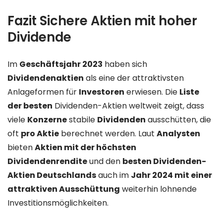
Fazit Sichere Aktien mit hoher
Dividende
Im
Geschäftsjahr 2023
haben sich
Dividendenaktien
als eine der attraktivsten
Anlageformen für
Investoren
erwiesen. Die
Liste
der besten
Dividenden-Aktien weltweit zeigt, dass
viele
Konzerne
stabile
Dividenden
ausschütten, die
oft
pro Aktie
berechnet werden. Laut
Analysten
bieten
Aktien mit der höchsten
Dividendenrendite
und den
besten Dividenden-
Aktien Deutschlands
auch im
Jahr 2024 mit einer
attraktiven Ausschüttung
weiterhin lohnende
Investitionsmöglichkeiten.