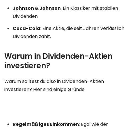
Johnson & Johnson
: Ein Klassiker mit stabilen
Dividenden.
Coca-Cola
: Eine Aktie, die seit Jahren verlässlich
Dividenden zahlt.
Warum in Dividenden-Aktien
investieren?
Warum solltest du also in Dividenden-Aktien
investieren? Hier sind einige Gründe:
Regelmäßiges Einkommen
: Egal wie der