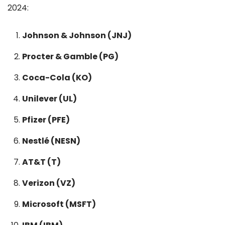
2024:
Johnson & Johnson (JNJ)
Procter & Gamble (PG)
Coca-Cola (KO)
Unilever (UL)
Pfizer (PFE)
Nestlé (NESN)
AT&T (T)
Verizon (VZ)
Microsoft (MSFT)