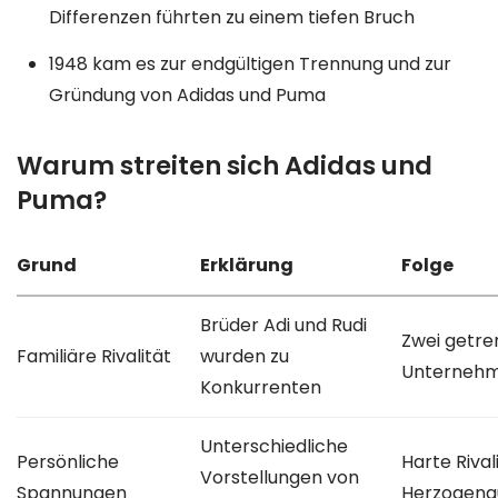
Differenzen führten zu einem tiefen Bruch
1948 kam es zur endgültigen Trennung und zur
Gründung von Adidas und Puma
Warum streiten sich Adidas und
Puma?
Grund
Erklärung
Folge
Brüder Adi und Rudi
Zwei getre
Familiäre Rivalität
wurden zu
Unterneh
Konkurrenten
Unterschiedliche
Persönliche
Harte Rivali
Vorstellungen von
Spannungen
Herzogena