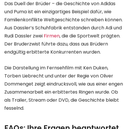
Das Duell der Brüder – die Geschichte von Adidas
und Puma ist ein einzigartiges Beispiel dafür, wie
Familienkonflikte Weltgeschichte schreiben können.
Aus Dassler’s Schuhfabrik entstanden durch Adi und
Rudi Dassler zwei
Firmen
, die die Sportwelt prägten.
Der Bruderzwist führte dazu, dass aus Brüdern
endgültig erbitterte Konkurrenten wurden.
Die Darstellung im Fernsehfilm mit Ken Duken,
Torben Liebrecht und unter der Regie von Oliver
Dommenget zeigt eindrucksvoll, wie aus einer engen
Zusammenarbeit ein erbittertes Ringen wurde. Ob
als Trailer, Stream oder DVD, die Geschichte bleibt
fesselnd.
FAQs: Ihre Fragen beantwortet