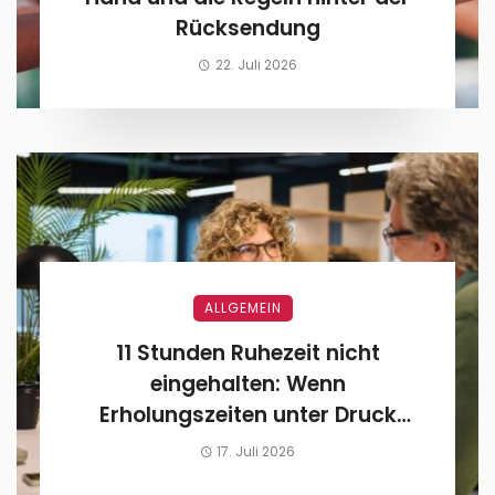
Rücksendung
22. Juli 2026
ALLGEMEIN
11 Stunden Ruhezeit nicht
eingehalten: Wenn
Erholungszeiten unter Druck
geraten
17. Juli 2026