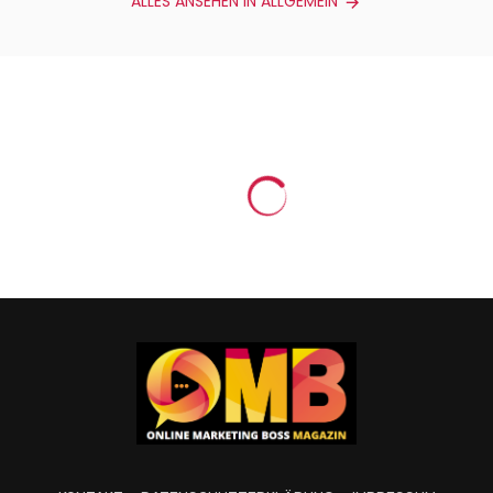
ALLES ANSEHEN IN ALLGEMEIN