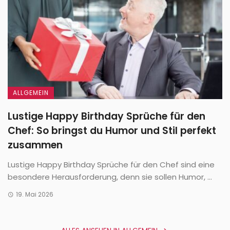
ALLGEMEIN
Lustige Happy Birthday Sprüche für den
Chef: So bringst du Humor und Stil perfekt
zusammen
Lustige Happy Birthday Sprüche für den Chef sind eine
besondere Herausforderung, denn sie sollen Humor, ...
19. Mai 2026