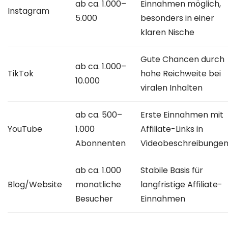
ab ca. 1.000–
Einnahmen möglich,
Instagram
5.000
besonders in einer
klaren Nische
Gute Chancen durch
ab ca. 1.000–
TikTok
hohe Reichweite bei
10.000
viralen Inhalten
ab ca. 500–
Erste Einnahmen mit
YouTube
1.000
Affiliate-Links in
Abonnenten
Videobeschreibunge
ab ca. 1.000
Stabile Basis für
Blog/Website
monatliche
langfristige Affiliate-
Besucher
Einnahmen