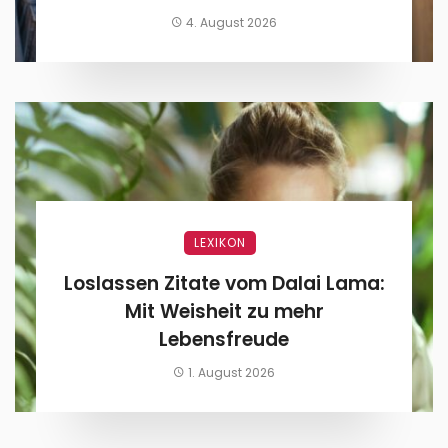
den Alltag feiern
4. August 2026
LEXIKON
Loslassen Zitate vom Dalai Lama:
Mit Weisheit zu mehr
Lebensfreude
1. August 2026